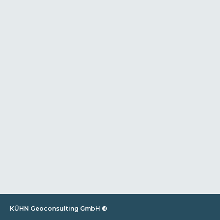
KÜHN Geoconsulting GmbH ®