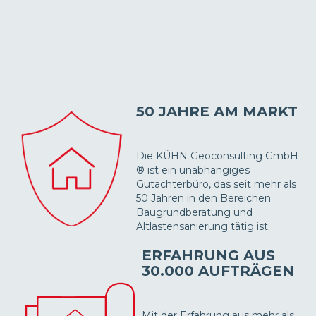
50 JAHRE AM MARKT
Die KÜHN Geoconsulting GmbH
® ist ein unabhängiges
Gutachterbüro, das seit mehr als
50 Jahren in den Bereichen
Baugrundberatung und
Altlastensanierung tätig ist.
ERFAHRUNG AUS
30.000 AUFTRÄGEN
Mit der Erfahrung aus mehr als