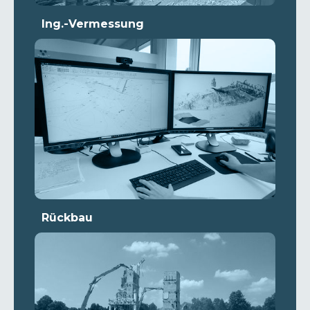
Ing.-Vermessung
Rückbau