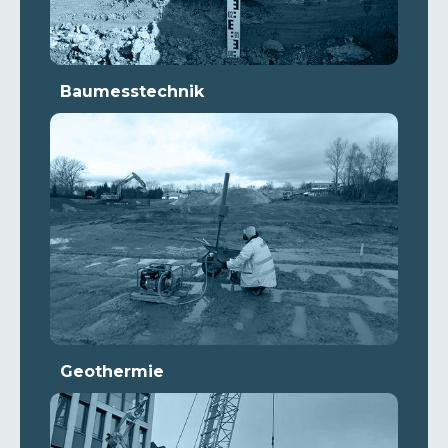
Baumesstechnik
Geothermie