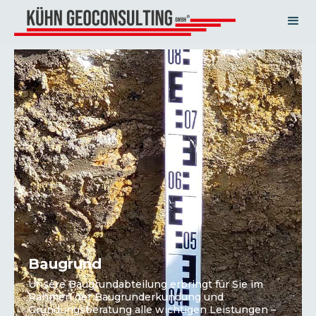
Baugrund
Unsere Baugrundabteilung erbringt für Sie im
Rahmen der Baugrunderkundung und
Gründungsberatung alle wichtigen Leistungen –