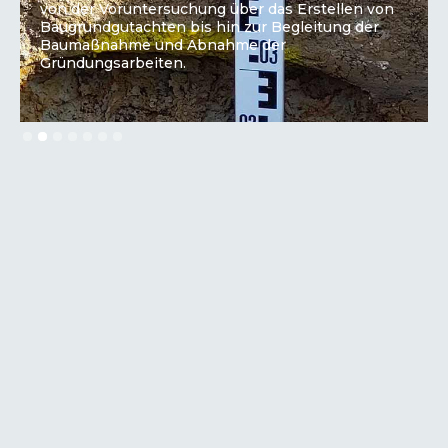
von der Voruntersuchung über das Erstellen von
Baugrundgutachten bis hin zur Begleitung der
Baumaßnahme und Abnahme der
Gründungsarbeiten.
Slide 2 of 7.
Mehr Erfahren