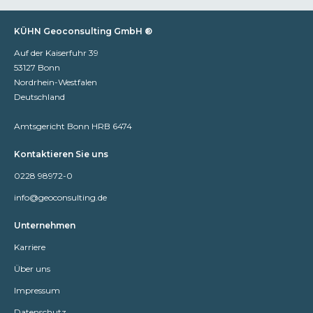
KÜHN Geoconsulting GmbH ®
Auf der Kaiserfuhr 39
53127 Bonn
Nordrhein-Westfalen
Deutschland
Amtsgericht Bonn HRB 6474
Kontaktieren Sie uns
0228 98972-0
info@geoconsulting.de
Unternehmen
Karriere
Über uns
Impressum
Datenschutz