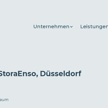
Unternehmen
Leistunge
StoraEnso, Düsseldorf
Raum