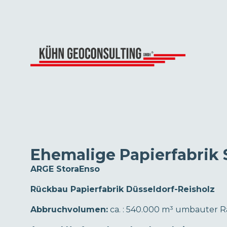
zurück zu den Projekten
Ehemalige Papierfabrik 
ARGE StoraEnso
Rückbau Papierfabrik Düsseldorf-Reisholz
Abbruchvolumen:
ca. : 540.000 m³ umbauter 